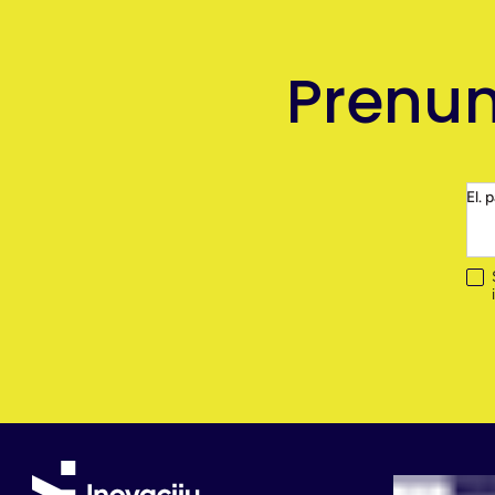
Prenum
El. 