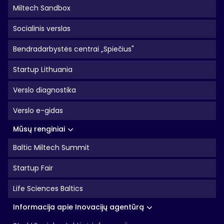
Miltech Sandbox
Socialinis verslas
Bendradarbystės centrai „Spiečius"
Startup Lithuania
Verslo diagnostika
Verslo e-gidas
Mūsų renginiai
Baltic Miltech Summit
Startup Fair
Life Sciences Baltics
Informacija apie Inovacijų agentūrą