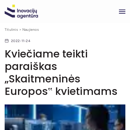
Titulinis
Naujienos
2022-11-24
Kviečiame teikti
paraiškas
„Skaitmeninės
Europos‟ kvietimams