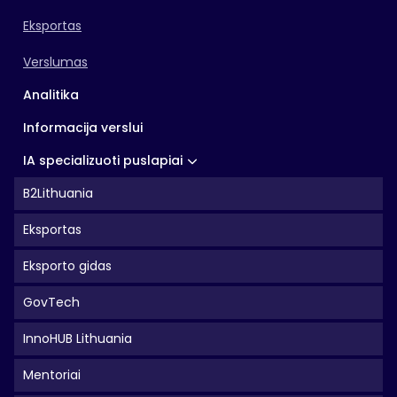
Eksportas
Verslumas
Analitika
Informacija verslui
IA specializuoti puslapiai
B2Lithuania
Eksportas
Eksporto gidas
GovTech
InnoHUB Lithuania
Mentoriai