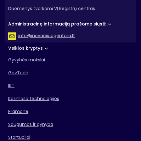
Duomenys tvarkomi VĮ Registrų centras
Administracinę informaciją prašome siųsti:
info@inovacijuagentura.lt
Veiklos kryptys
Gyvybės mokslai
GovTech
IRT
Kosmoso technologijos
Pramonė
Saugumas ir gynyba
Startuoliai