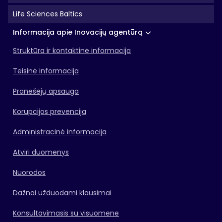
Life Sciences Baltics
Informacija apie Inovacijų agentūrą
Struktūra ir kontaktinė informacija
Teisinė informacija
Pranešėjų apsauga
Korupcijos prevencija
Administracinė informacija
Atviri duomenys
Nuorodos
Dažnai užduodami klausimai
Konsultavimasis su visuomene