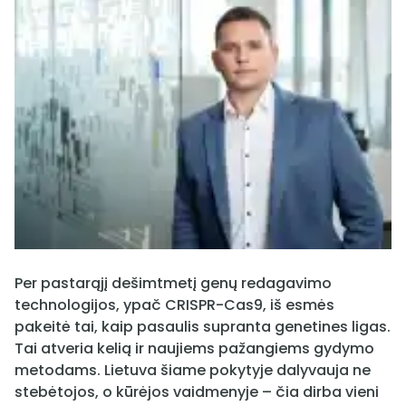
Per pastarąjį dešimtmetį genų redagavimo
technologijos, ypač CRISPR-Cas9, iš esmės
pakeitė tai, kaip pasaulis supranta genetines ligas.
Tai atveria kelią ir naujiems pažangiems gydymo
metodams. Lietuva šiame pokytyje dalyvauja ne
stebėtojos, o kūrėjos vaidmenyje – čia dirba vieni