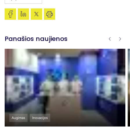
Panašios naujienos
Augimas
Inovacijos