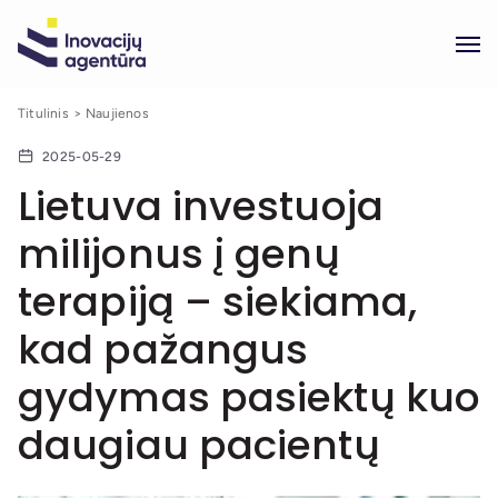
Titulinis
Naujienos
2025-05-29
Lietuva investuoja
milijonus į genų
terapiją – siekiama,
kad pažangus
gydymas pasiektų kuo
daugiau pacientų