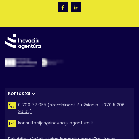
Kontaktai
0 700 77 055 (skambinant iš užsienio +370 5 206
20 02)
konsultacijos@inovacijuagentura.lt