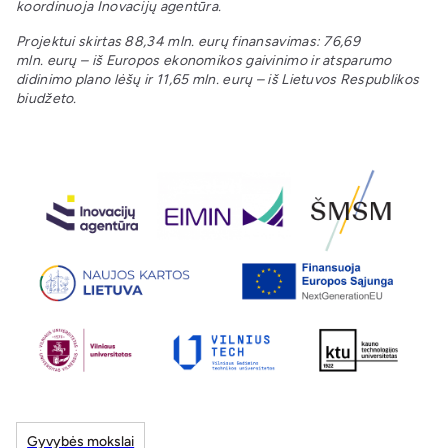
koordinuoja Inovacijų agentūra.
Projektui skirtas 88,34 mln. eurų finansavimas: 76,69
mln. eurų – iš Europos ekonomikos gaivinimo ir atsparumo
didinimo plano lėšų ir 11,65 mln. eurų – iš Lietuvos Respublikos
biudžeto.
Gyvybės mokslai