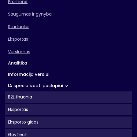
Pramonė
Saugumas ir gynyba
Startuoliai
Eksportas
Verslumas
Analitika
Informacija verslui
IA specializuoti puslapiai
B2Lithuania
Eksportas
Eksporto gidas
GovTech