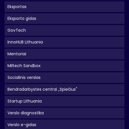
Eksportas
Eksporto gidas
GovTech
InnoHUB Lithuania
Mentoriai
Miltech Sandbox
Socialinis verslas
Bendradarbystės centrai „Spiečius"
Startup Lithuania
Verslo diagnostika
Verslo e-gidas