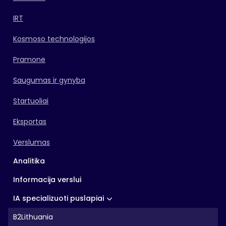
IRT
Kosmoso technologijos
Pramonė
Saugumas ir gynyba
Startuoliai
Eksportas
Verslumas
Analitika
Informacija verslui
IA specializuoti puslapiai
B2Lithuania