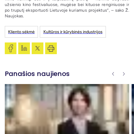
užsienio kino festivaliuose, mugėse bei kituose renginiuose ir
po truputį eksportuoti Lietuvoje kuriamus projektus“, – sako Ž.
Naujokas.
Kliento sėkmė
Kultūros ir kūrybinės industrijos
Panašios naujienos