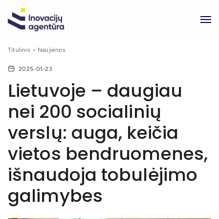
Titulinis
Naujienos
2025-01-23
Lietuvoje – daugiau
nei 200 socialinių
verslų: auga, keičia
vietos bendruomenes,
išnaudoja tobulėjimo
galimybes