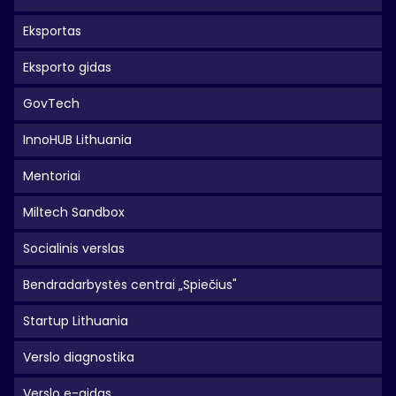
Eksportas
Eksporto gidas
GovTech
InnoHUB Lithuania
Mentoriai
Miltech Sandbox
Socialinis verslas
Bendradarbystės centrai „Spiečius"
Startup Lithuania
Verslo diagnostika
Verslo e-gidas