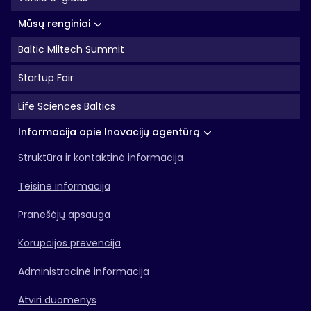
Mūsų renginiai
Baltic Miltech Summit
Startup Fair
Life Sciences Baltics
Informacija apie Inovacijų agentūrą
Struktūra ir kontaktinė informacija
Teisinė informacija
Pranešėjų apsauga
Korupcijos prevencija
Administracinė informacija
Atviri duomenys