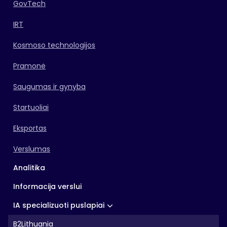
GovTech
IRT
Kosmoso technologijos
Pramonė
Saugumas ir gynyba
Startuoliai
Eksportas
Verslumas
Analitika
Informacija verslui
IA specializuoti puslapiai
B2Lithuania