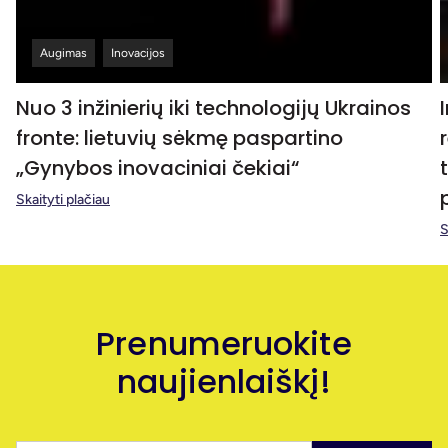
Augimas
Inovacijos
Nuo 3 inžinierių iki technologijų Ukrainos
fronte: lietuvių sėkmę paspartino
„Gynybos inovaciniai čekiai“
Skaityti plačiau
S
Prenumeruokite
naujienlaiškį!