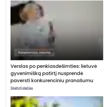
Kompetencijos, mokymai
Verslas po penkiasdešimties: lietuvė
gyvenimišką patirtį nusprendė
paversti konkurenciniu pranašumu
Skaityti plačiau