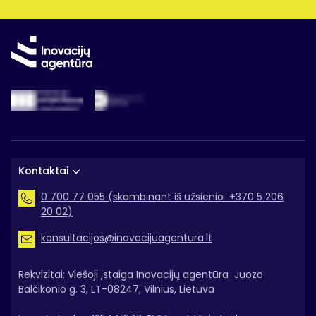
Kontaktai
0 700 77 055 (skambinant iš užsienio +370 5 206
20 02)
konsultacijos@inovacijuagentura.lt
Rekvizitai: Viešoji įstaiga Inovacijų agentūra Juozo
Balčikonio g. 3, LT-08247, Vilnius, Lietuva