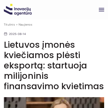
Titulinis
Naujienos
2025-08-14
Lietuvos įmonės
kviečiamos plėsti
eksportą: startuoja
milijoninis
finansavimo kvietimas