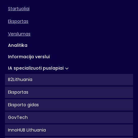
Startuoliai
Eksportas
Verslumas
Analitika
Informacija verslui
IA specializuoti puslapiai
B2Lithuania
Eksportas
Eksporto gidas
GovTech
InnoHUB Lithuania