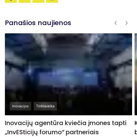
Panašios naujienos
Inovacijos
Tinklaveika
Inovacijų agentūra kviečia įmones tapti
„InvESticijų forumo“ partneriais