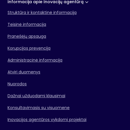
Informacija apie Inovacijų agentūrą
Struktūra ir kontaktinė informacija
Teisinė informacija
Pranešėjų apsauga
Korupcijos prevencija
Administracinė informacija
Atviri duomenys
Nuorodos
Dažnai užduodami klausimai
Konsultavimasis su visuomene
Inovacijos agentūros vykdomi projektai