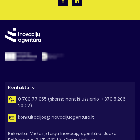
Kontaktai
0 700 77 055 (skambinant iš užsienio +370 5 206
20 02)
konsultacijos@inovacijuagentura.lt
Rekvizitai: Viešoji įstaiga Inovacijų agentūra Juozo