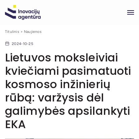
Titulinis
Naujienos
2024-10-25
Lietuvos moksleiviai
kviečiami pasimatuoti
kosmoso inžinierių
rūbą: varžysis dėl
galimybės apsilankyti
EKA