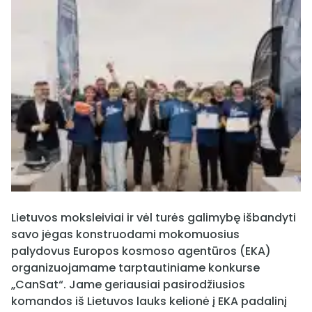
Lietuvos moksleiviai ir vėl turės galimybę išbandyti
savo jėgas konstruodami mokomuosius
palydovus Europos kosmoso agentūros (EKA)
organizuojamame tarptautiniame konkurse
„CanSat“. Jame geriausiai pasirodžiusios
komandos iš Lietuvos lauks kelionė į EKA padalinį