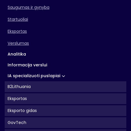
Saugumas ir gynyba
Startuoliai
Eksportas
Verslumas
Analitika
Informacija verslui
IA specializuoti puslapiai
B2Lithuania
Eksportas
Eksporto gidas
GovTech