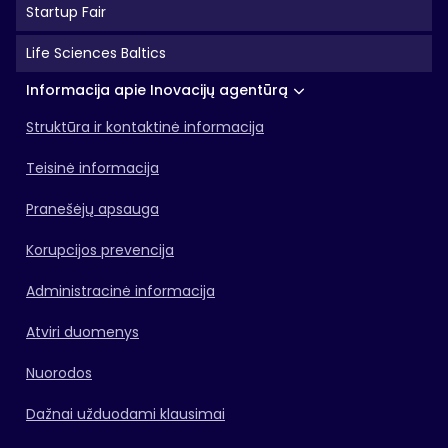
Startup Fair
Life Sciences Baltics
Informacija apie Inovacijų agentūrą
Struktūra ir kontaktinė informacija
Teisinė informacija
Pranešėjų apsauga
Korupcijos prevencija
Administracinė informacija
Atviri duomenys
Nuorodos
Dažnai užduodami klausimai