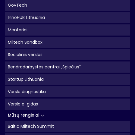
GovTech
InnoHUB Lithuania
Mentoriai
Miltech Sandbox
Socialinis verslas
Bendradarbystės centrai „Spiečius"
Startup Lithuania
Verslo diagnostika
Verslo e-gidas
Mūsų renginiai
Baltic Miltech Summit