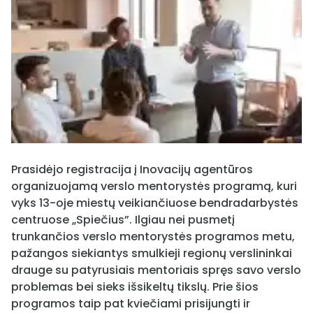
Prasidėjo registracija į Inovacijų agentūros
organizuojamą verslo mentorystės programą, kuri
vyks 13-oje miestų veikiančiuose bendradarbystės
centruose „Spiečius”. Ilgiau nei pusmetį
trunkančios verslo mentorystės programos metu,
pažangos siekiantys smulkieji regionų verslininkai
drauge su patyrusiais mentoriais spręs savo verslo
problemas bei sieks išsikeltų tikslų. Prie šios
programos taip pat kviečiami prisijungti ir