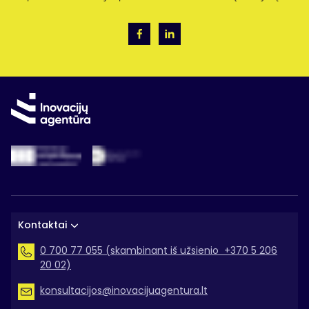
Kontaktai
0 700 77 055 (skambinant iš užsienio +370 5 206
20 02)
konsultacijos@inovacijuagentura.lt