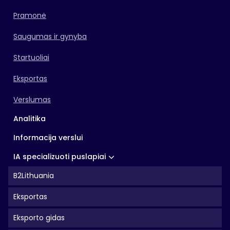
Pramonė
Saugumas ir gynyba
Startuoliai
Eksportas
Verslumas
Analitika
Informacija verslui
IA specializuoti puslapiai
B2Lithuania
Eksportas
Eksporto gidas