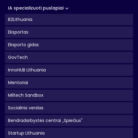
IA specializuoti puslapiai
B2Lithuania
Eksportas
Eksporto gidas
GovTech
InnoHUB Lithuania
Mentoriai
Miltech Sandbox
Socialinis verslas
Bendradarbystės centrai „Spiečius"
Startup Lithuania