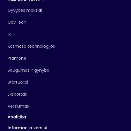
Gyvybės mokslai
GovTech
IRT
Kosmoso technologijos
Pramonė
Saugumas ir gynyba
Startuoliai
Eksportas
Verslumas
Analitika
Informacija verslui