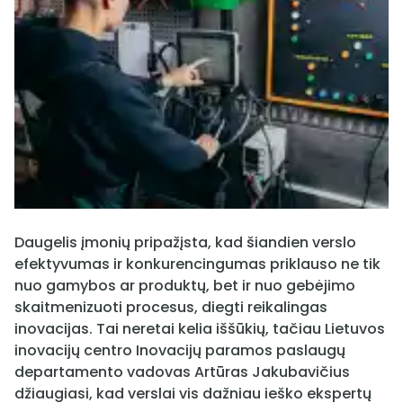
Daugelis įmonių pripažįsta, kad šiandien verslo
efektyvumas ir konkurencingumas priklauso ne tik
nuo gamybos ar produktų, bet ir nuo gebėjimo
skaitmenizuoti procesus, diegti reikalingas
inovacijas. Tai neretai kelia iššūkių, tačiau Lietuvos
inovacijų centro Inovacijų paramos paslaugų
departamento vadovas Artūras Jakubavičius
džiaugiasi, kad verslai vis dažniau ieško ekspertų