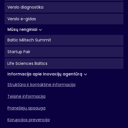
Verslo diagnostika
Verslo e-gidas
Mūsų renginiai
Baltic Miltech Summit
Startup Fair
Life Sciences Baltics
Informacija apie Inovacijų agentūrą
Struktūra ir kontaktinė informacija
Teisinė informacija
Pranešėjų apsauga
Korupcijos prevencija