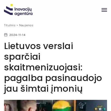
Titulinis
Naujienos
2024-11-14
Lietuvos verslai
sparčiai
skaitmenizuojasi:
pagalba pasinaudojo
jau šimtai įmonių