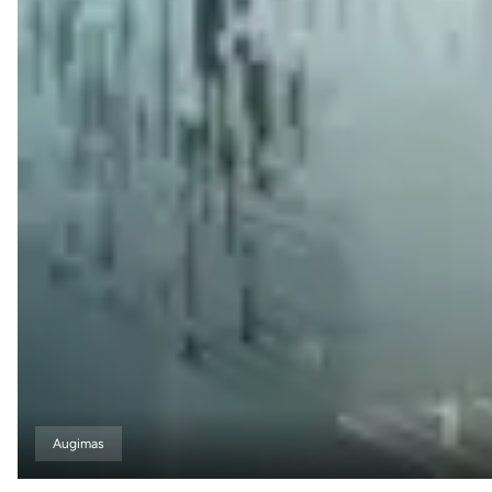
Augimas