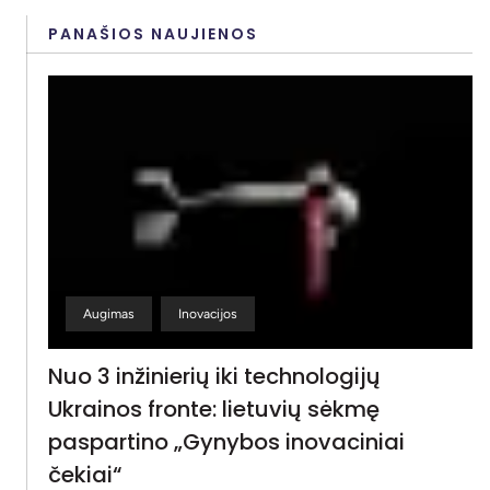
PANAŠIOS NAUJIENOS
Augimas
Inovacijos
Nuo 3 inžinierių iki technologijų
Ukrainos fronte: lietuvių sėkmę
paspartino „Gynybos inovaciniai
čekiai“