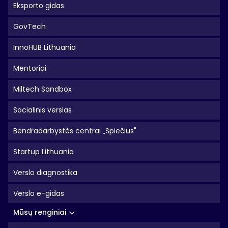
Eksporto gidas
GovTech
InnoHUB Lithuania
Mentoriai
Miltech Sandbox
Socialinis verslas
Bendradarbystės centrai „Spiečius"
Startup Lithuania
Verslo diagnostika
Verslo e-gidas
Mūsų renginiai