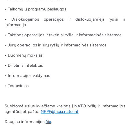
• Taikomųjų programų paslaugos
• Dislokuojamos operacijos ir dislokuojamieji ryšiai ir
informacija
• Taktinės operacijos ir taktiniai ryšiai ir informacinės sistemos
• Jūrų operacijos ir jūrų ryšių ir informacinės sistemos
• Duomenų mokslas
• Dirbtinis intelektas
• Informacijos valdymas
• Testavimas
Susidomėjusius kviečiame kreiptis į NATO ryšių ir informacijos
agentūrą el. paštu:
NFPF@ncia.nato.int
Daugiau informacijos
čia
.