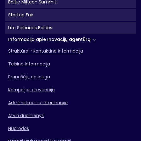
Baltic Miltech Summit
Startup Fair
Life Sciences Baltics
Informacija apie Inovacijų agentūrą
Struktūra ir kontaktinė informacija
Teisinė informacija
Pranešėjų apsauga
Korupcijos prevencija
Administracinė informacija
Atviri duomenys
Nuorodos