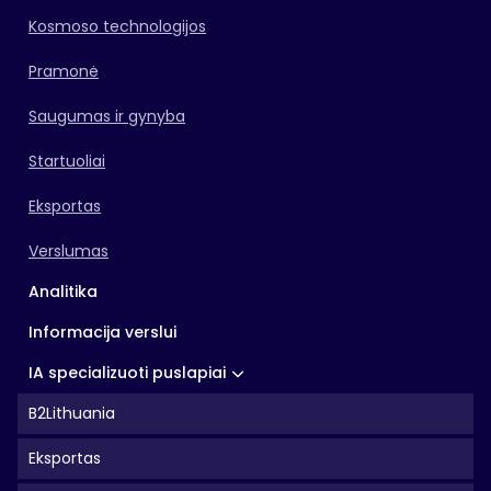
Kosmoso technologijos
Pramonė
Saugumas ir gynyba
Startuoliai
Eksportas
Verslumas
Analitika
Informacija verslui
IA specializuoti puslapiai
B2Lithuania
Eksportas