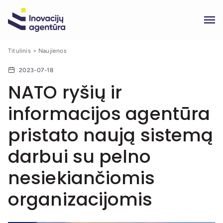
Titulinis
Naujienos
2023-07-18
NATO ryšių ir
informacijos agentūra
pristato naują sistemą
darbui su pelno
nesiekiančiomis
organizacijomis