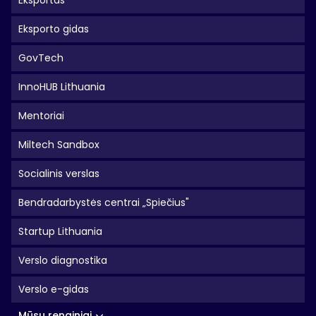
Eksportas
Eksporto gidas
GovTech
InnoHUB Lithuania
Mentoriai
Miltech Sandbox
Socialinis verslas
Bendradarbystės centrai „Spiečius"
Startup Lithuania
Verslo diagnostika
Verslo e-gidas
Mūsų renginiai