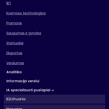
IRT
Kosmoso technologijos
Pramonė
Saugumas ir gynyba
Startuoliai
Eksportas
Verslumas
Analitika
Informacija verslui
IA specializuoti puslapiai
B2Lithuania