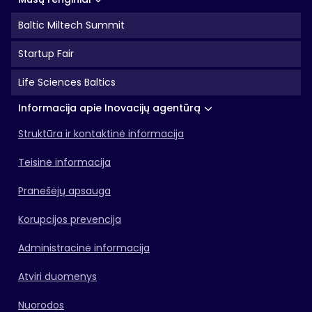
Baltic Miltech Summit
Startup Fair
Life Sciences Baltics
Informacija apie Inovacijų agentūrą
Struktūra ir kontaktinė informacija
Teisinė informacija
Pranešėjų apsauga
Korupcijos prevencija
Administracinė informacija
Atviri duomenys
Nuorodos