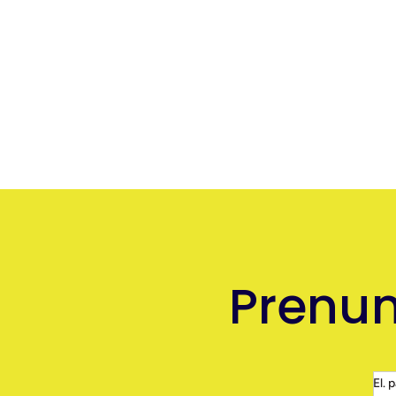
Prenum
El. 