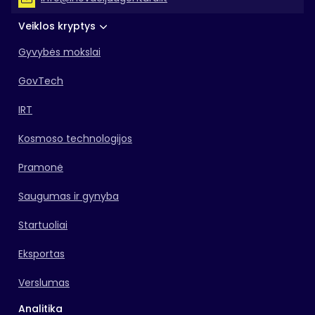
Veiklos kryptys
Gyvybės mokslai
GovTech
IRT
Kosmoso technologijos
Pramonė
Saugumas ir gynyba
Startuoliai
Eksportas
Verslumas
Analitika