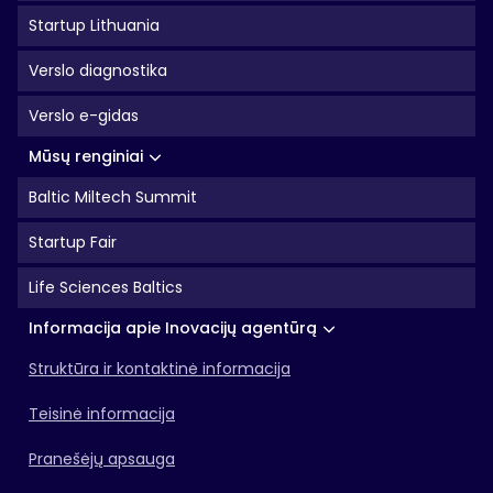
Startup Lithuania
Verslo diagnostika
Verslo e-gidas
Mūsų renginiai
Baltic Miltech Summit
Startup Fair
Life Sciences Baltics
Informacija apie Inovacijų agentūrą
Struktūra ir kontaktinė informacija
Teisinė informacija
Pranešėjų apsauga