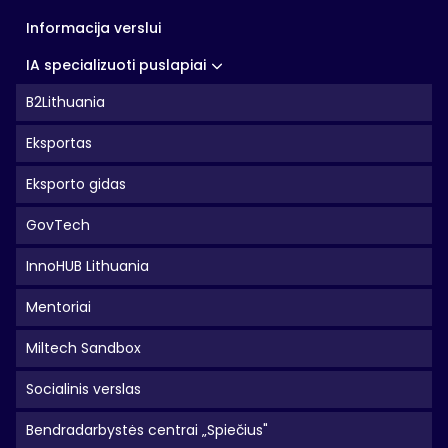
Informacija verslui
IA specializuoti puslapiai
B2Lithuania
Eksportas
Eksporto gidas
GovTech
InnoHUB Lithuania
Mentoriai
Miltech Sandbox
Socialinis verslas
Bendradarbystės centrai „Spiečius"