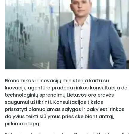
Ekonomikos ir inovacijų ministerija kartu su
Inovacijų agentūra pradeda rinkos konsultaciją dėl
technologinių sprendimų Lietuvos oro erdvės
saugumui užtikrinti. Konsultacijos tikslas –
pristatyti planuojamas sąlygas ir pakviesti rinkos
dalyvius teikti siūlymus prieš skelbiant antrąjį
pirkimo etapą.