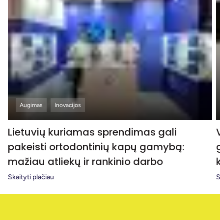
Augimas
Inovacijos
Lietuvių kuriamas sprendimas gali
pakeisti ortodontinių kapų gamybą:
mažiau atliekų ir rankinio darbo
Skaityti plačiau
S