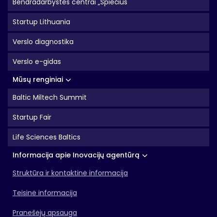
Bendradarbystės centrai „Spiečius"
Startup Lithuania
Verslo diagnostika
Verslo e-gidas
Mūsų renginiai
Baltic Miltech Summit
Startup Fair
Life Sciences Baltics
Informacija apie Inovacijų agentūrą
Struktūra ir kontaktinė informacija
Teisinė informacija
Pranešėjų apsauga