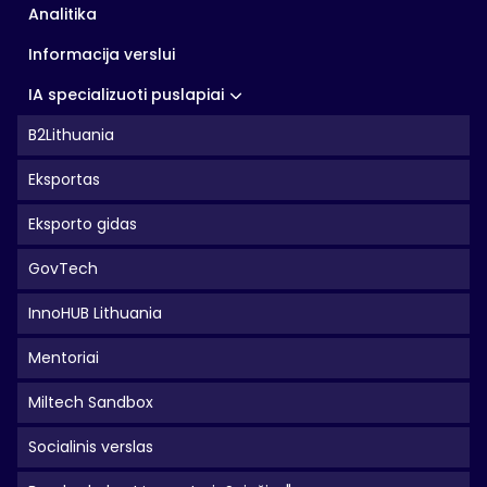
Analitika
Informacija verslui
IA specializuoti puslapiai
B2Lithuania
Eksportas
Eksporto gidas
GovTech
InnoHUB Lithuania
Mentoriai
Miltech Sandbox
Socialinis verslas