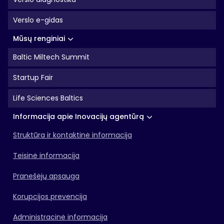
Verslo e-gidas
Mūsų renginiai
Baltic Miltech Summit
Startup Fair
Life Sciences Baltics
Informacija apie Inovacijų agentūrą
Struktūra ir kontaktinė informacija
Teisinė informacija
Pranešėjų apsauga
Korupcijos prevencija
Administracinė informacija