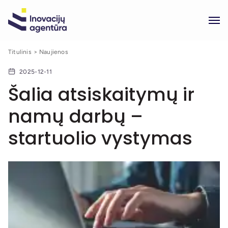
Titulinis
Naujienos
2025-12-11
Šalia atsiskaitymų ir
namų darbų –
startuolio vystymas