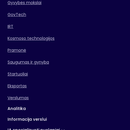
Gyvybės mokslai
GovTech
IRT
Kosmoso technologijos
Pramonė
Saugumas ir gynyba
Startuoliai
Eksportas
Verslumas
Analitika
Informacija verslui