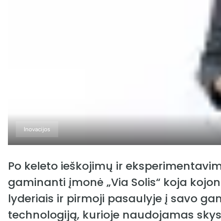
Inovacijos
Po keleto ieškojimų ir eksperimentavi
gaminanti įmonė „Via Solis“ koja kojon
lyderiais ir pirmoji pasaulyje į savo g
technologiją, kurioje naudojamas skys