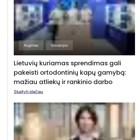
Augimas
Inovacijos
Lietuvių kuriamas sprendimas gali
pakeisti ortodontinių kapų gamybą:
mažiau atliekų ir rankinio darbo
Skaityti plačiau