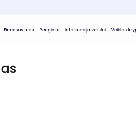
Finansavimas
Renginiai
Informacija verslui
Veiklos kry
mas