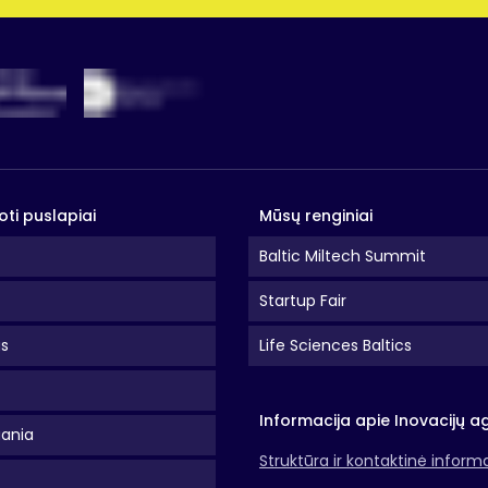
oti puslapiai
Mūsų renginiai
Baltic Miltech Summit
Startup Fair
as
Life Sciences Baltics
Informacija apie Inovacijų a
uania
Struktūra ir kontaktinė inform