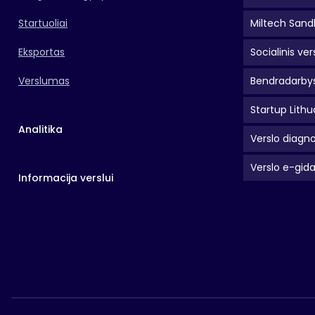
Startuoliai
Miltech Sand
Eksportas
Socialinis ver
Verslumas
Bendradarbys
Startup Lithu
Analitika
Verslo diagno
Verslo e-gid
Informacija verslui