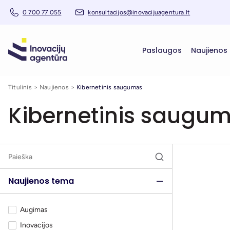
0 700 77 055
konsultacijos@inovacijuagentura.lt
Paslaugos
Naujienos
Titulinis
Naujienos
Kibernetinis saugumas
Kibernetinis saugu
Naujienos tema
Augimas
Inovacijos