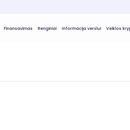
Finansavimas
Renginiai
Informacija verslui
Veiklos kry