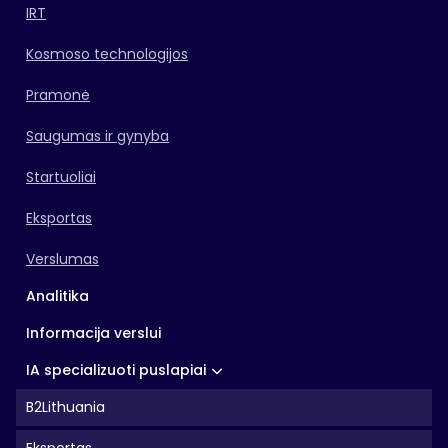
IRT
Kosmoso technologijos
Pramonė
Saugumas ir gynyba
Startuoliai
Eksportas
Verslumas
Analitika
Informacija verslui
IA specializuoti puslapiai
B2Lithuania