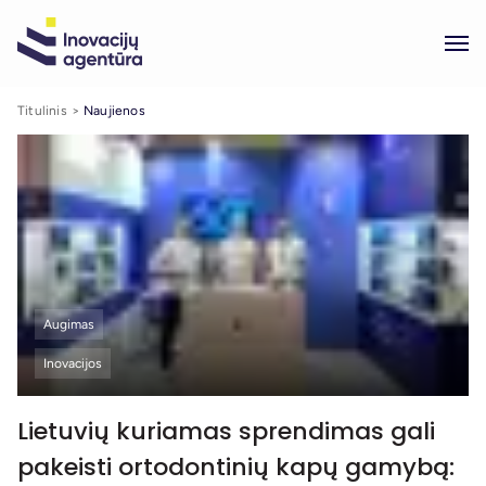
Titulinis
Naujienos
Augimas
Inovacijos
Lietuvių kuriamas sprendimas gali
pakeisti ortodontinių kapų gamybą: