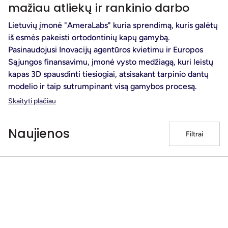
mažiau atliekų ir rankinio darbo
Lietuvių įmonė "AmeraLabs" kuria sprendimą, kuris galėtų
iš esmės pakeisti ortodontinių kapų gamybą.
Pasinaudojusi Inovacijų agentūros kvietimu ir Europos
Sąjungos finansavimu, įmonė vysto medžiagą, kuri leistų
kapas 3D spausdinti tiesiogiai, atsisakant tarpinio dantų
modelio ir taip sutrumpinant visą gamybos procesą.
Skaityti plačiau
Naujienos
Filtrai