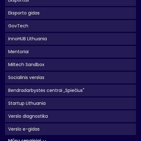
Eksportas
Eksporto gidas
GovTech
InnoHUB Lithuania
Mentoriai
Miltech Sandbox
Socialinis verslas
Bendradarbystės centrai „Spiečius"
Startup Lithuania
Verslo diagnostika
Verslo e-gidas
Mūsų renginiai