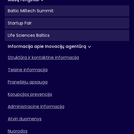
Baltic Miltech Summit
Startup Fair
Life Sciences Baltics
Informacija apie Inovacijų agentūrą
Struktūra ir kontaktinė informacija
Teisinė informacija
Pranešėjų apsauga
Korupcijos prevencija
Administracinė informacija
Atviri duomenys
Nuorodos