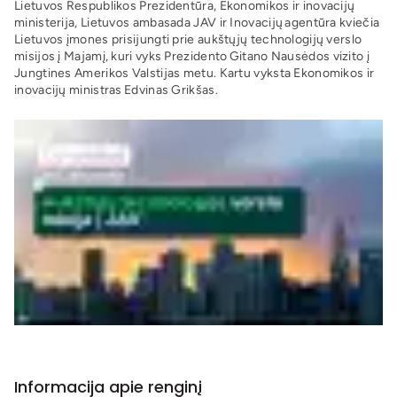
Lietuvos Respublikos Prezidentūra, Ekonomikos ir inovacijų
ministerija, Lietuvos ambasada JAV ir Inovacijų agentūra kviečia
Lietuvos įmones prisijungti prie aukštųjų technologijų verslo
misijos į Majamį, kuri vyks Prezidento
Gitano
Nausėdos vizito į
Jungtines Amerikos Valstijas metu. Kartu vyksta Ekonomikos ir
inovacijų ministras Edvinas Grikšas.
Informacija apie renginį