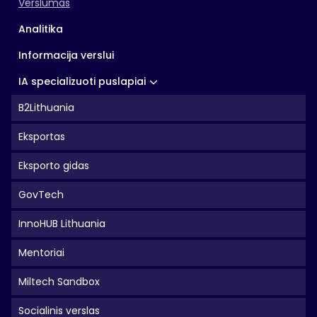
Verslumas
Analitika
Informacija verslui
IA specializuoti puslapiai
B2Lithuania
Eksportas
Eksporto gidas
GovTech
InnoHUB Lithuania
Mentoriai
Miltech Sandbox
Socialinis verslas