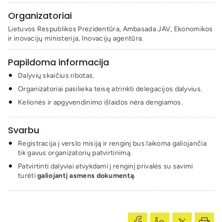
Organizatoriai
Lietuvos Respublikos Prezidentūra,
Ambasada JAV,
Ekonomikos
ir inovacijų ministerija, Inovacijų
agentūra
.
Papildoma informacija
Dalyvių skaičius ribotas.
Organizatoriai pasilieka teisę atrinkti delegacijos dalyvius.
Kelionės ir apgyvendinimo išlaidos nėra dengiamos.
Svarbu
Registracija į verslo misiją ir renginį bus laikoma galiojančia
tik gavus organizatorių patvirtinimą.
Patvirtinti dalyviai atvykdami į renginį privalės su savimi
turėti
galiojantį asmens dokumentą
.