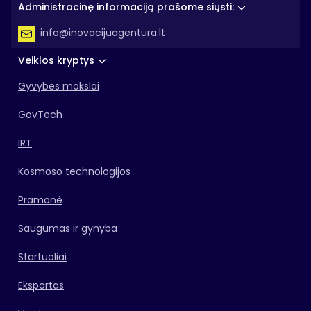
Administracinę informaciją prašome siųsti:
info@inovacijuagentura.lt
Veiklos kryptys
Gyvybės mokslai
GovTech
IRT
Kosmoso technologijos
Pramonė
Saugumas ir gynyba
Startuoliai
Eksportas