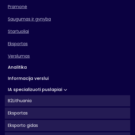
Pramonė
Saugumas ir gynyba
Startuoliai
Eksportas
Verslumas
Analitika
Informacija verslui
IA specializuoti puslapiai
B2Lithuania
Eksportas
Eksporto gidas