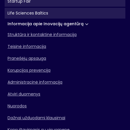
Startup Fair
Life Sciences Baltics
Informacija apie Inovacijų agentūrą
Struktūra ir kontaktinė informacija
Teisinė informacija
Pranešėjų apsauga
Korupcijos prevencija
Administracinė informacija
Atviri duomenys
Nuorodos
Dažnai užduodami klausimai
Konsultavimasis su visuomene