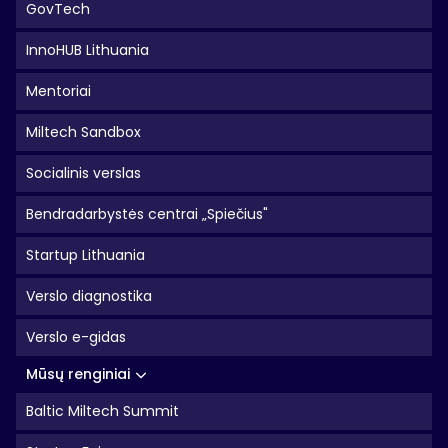
GovTech
InnoHUB Lithuania
Mentoriai
Miltech Sandbox
Socialinis verslas
Bendradarbystės centrai „Spiečius"
Startup Lithuania
Verslo diagnostika
Verslo e-gidas
Mūsų renginiai
Baltic Miltech Summit