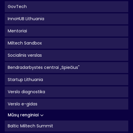
GovTech
InnoHUB Lithuania
Mentoriai
Miltech Sandbox
Socialinis verslas
Bendradarbystės centrai „Spiečius"
Startup Lithuania
Verslo diagnostika
Verslo e-gidas
Mūsų renginiai
Baltic Miltech Summit