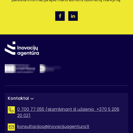
Kontaktai
0 700 77 055 (skambinant iš užsienio +370 5 206
20 02)
konsultacijos@inovacijuagentura.lt