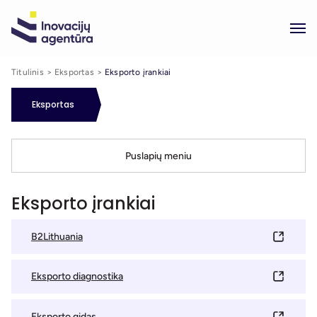
Titulinis
Eksportas
Eksporto įrankiai
Eksportas
Puslapių meniu
Eksporto įrankiai
B2Lithuania
Eksporto diagnostika
Eksporto gidas