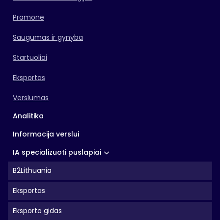
Pramonė
Saugumas ir gynyba
Startuoliai
Eksportas
Verslumas
Analitika
Informacija verslui
IA specializuoti puslapiai
B2Lithuania
Eksportas
Eksporto gidas