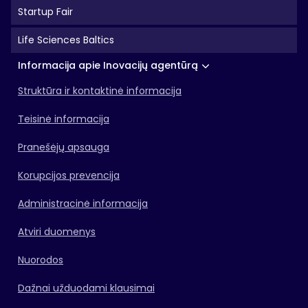
Startup Fair
Life Sciences Baltics
Informacija apie Inovacijų agentūrą
Struktūra ir kontaktinė informacija
Teisinė informacija
Pranešėjų apsauga
Korupcijos prevencija
Administracinė informacija
Atviri duomenys
Nuorodos
Dažnai užduodami klausimai