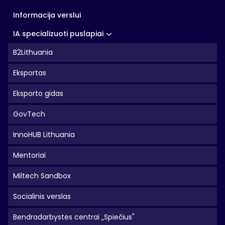
Informacija verslui
IA specializuoti puslapiai
B2Lithuania
Eksportas
Eksporto gidas
GovTech
InnoHUB Lithuania
Mentoriai
Miltech Sandbox
Socialinis verslas
Bendradarbystės centrai „Spiečius"