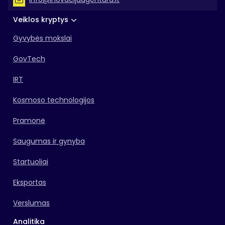
Veiklos kryptys
Gyvybės mokslai
GovTech
IRT
Kosmoso technologijos
Pramonė
Saugumas ir gynyba
Startuoliai
Eksportas
Verslumas
Analitika