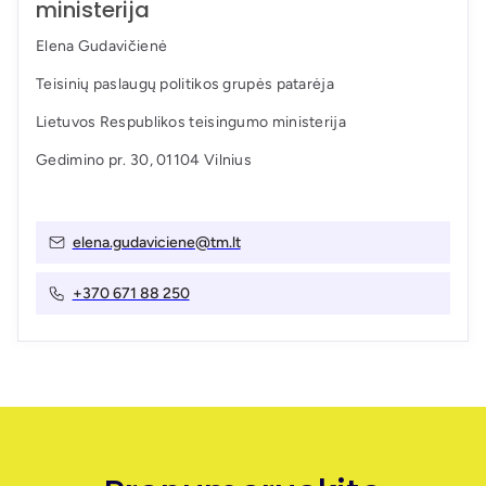
ministerija
Elena Gudavičienė
Teisinių paslaugų politikos grupės patarėja
Lietuvos Respublikos teisingumo ministerija
Gedimino pr. 30, 01104 Vilnius
elena.gudaviciene@tm.lt
+370 671 88 250