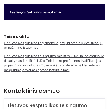
Paslaugos teikiamos nemokamai
Teisės aktai
Lietuvos Respublikos reglamentuojamų profesinių kvalifikacijų
pripažinimo įstatymas
Lietuvos Respublikos teisingumo ministro 2005 m. balandžio 12
d. įsakymas Nr. 1R-111 „Dėl Teisininko profesinės kvalifikacijos
pripažinimo norint užsiimti advokato profesine veikla Lietuvos
Respublikoje tvarkos aprašo patvirtinimo“
Kontaktinis asmuo
Lietuvos Respublikos teisingumo