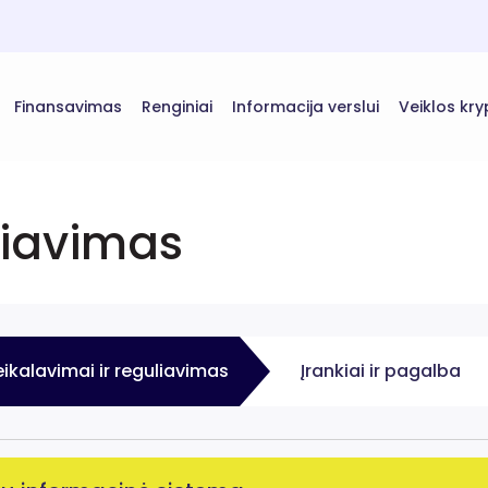
Finansavimas
Renginiai
Informacija verslui
Veiklos kry
liavimas
eikalavimai ir reguliavimas
Įrankiai ir pagalba