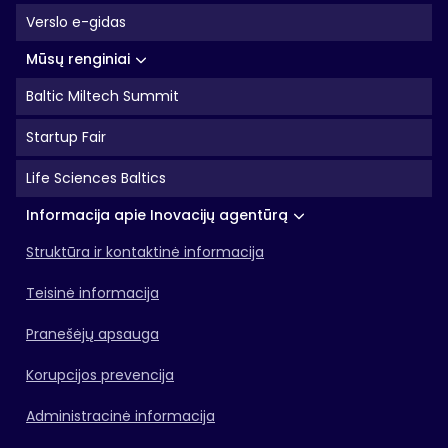
Verslo e-gidas
Mūsų renginiai
Baltic Miltech Summit
Startup Fair
Life Sciences Baltics
Informacija apie Inovacijų agentūrą
Struktūra ir kontaktinė informacija
Teisinė informacija
Pranešėjų apsauga
Korupcijos prevencija
Administracinė informacija