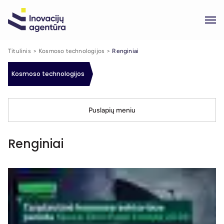
Titulinis
Kosmoso technologijos
Renginiai
Kosmoso technologijos
Puslapių meniu
Renginiai