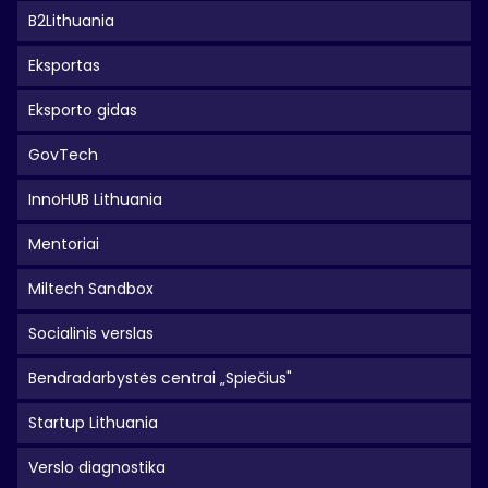
B2Lithuania
Eksportas
Eksporto gidas
GovTech
InnoHUB Lithuania
Mentoriai
Miltech Sandbox
Socialinis verslas
Bendradarbystės centrai „Spiečius"
Startup Lithuania
Verslo diagnostika