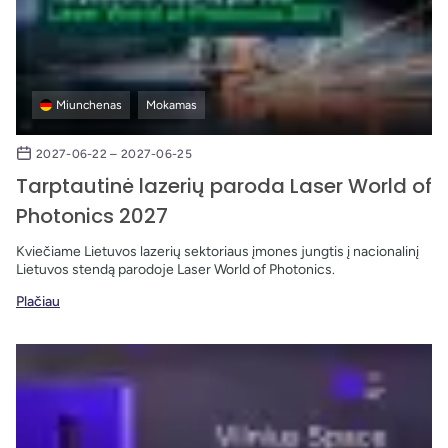
Miunchenas
Mokamas
2027-06-22 – 2027-06-25
Tarptautinė lazerių paroda Laser World of
Photonics 2027
Kviečiame Lietuvos lazerių sektoriaus įmones jungtis į nacionalinį
Lietuvos stendą parodoje Laser World of Photonics.
Plačiau