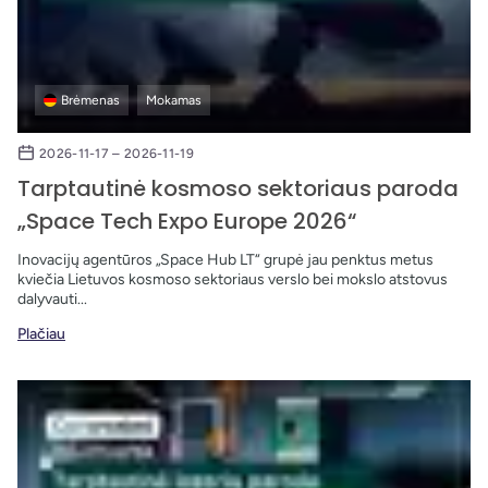
Brėmenas
Mokamas
2026-11-17 – 2026-11-19
Tarptautinė kosmoso sektoriaus paroda
„Space Tech Expo Europe 2026“
Inovacijų agentūros „Space Hub LT“ grupė jau penktus metus
kviečia Lietuvos kosmoso sektoriaus verslo bei mokslo atstovus
dalyvauti...
Plačiau