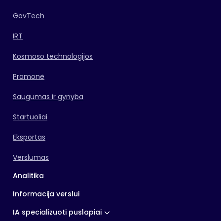
GovTech
IRT
Kosmoso technologijos
Pramonė
Saugumas ir gynyba
Startuoliai
Eksportas
Verslumas
Analitika
Informacija verslui
IA specializuoti puslapiai