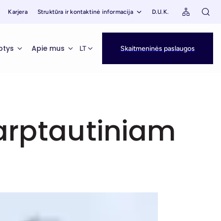
Karjera
Struktūra ir kontaktinė informacija
D.U.K.
ptys
Apie mus
LT
Skaitmeninės paslaugos
tarptautiniam