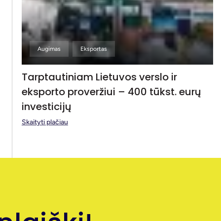
Augimas
Eksportas
Tarptautiniam Lietuvos verslo ir
eksporto proveržiui – 400 tūkst. eurų
investicijų
Skaityti plačiau