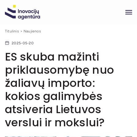
Titulinis
Naujienos
2025-05-20
ES skuba mažinti
priklausomybę nuo
žaliavų importo:
kokios galimybės
atsiveria Lietuvos
verslui ir mokslui?