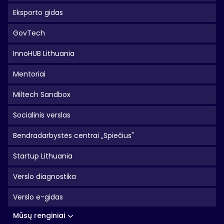
Eksporto gidas
GovTech
InnoHUB Lithuania
Mentoriai
Miltech Sandbox
Socialinis verslas
Bendradarbystės centrai „Spiečius"
Startup Lithuania
Verslo diagnostika
Verslo e-gidas
Mūsų renginiai