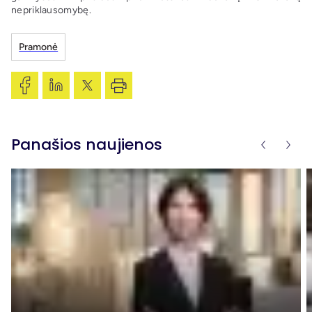
nepriklausomybę.
Pramonė
Panašios naujienos