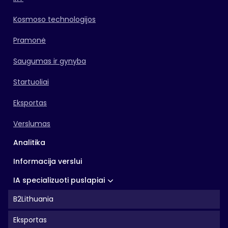
Kosmoso technologijos
Pramonė
Saugumas ir gynyba
Startuoliai
Eksportas
Verslumas
Analitika
Informacija verslui
IA specializuoti puslapiai
B2Lithuania
Eksportas