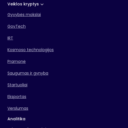
Veiklos kryptys
Gyvybės mokslai
GovTech
IRT
Kosmoso technologijos
Pramonė
Saugumas ir gynyba
Startuoliai
Eksportas
Verslumas
Analitika