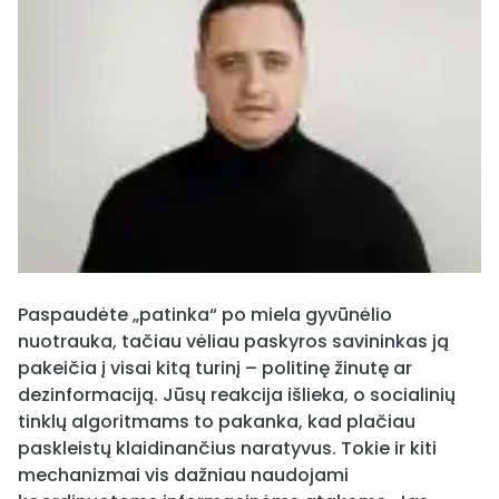
Paspaudėte „patinka“ po miela gyvūnėlio
nuotrauka, tačiau vėliau paskyros savininkas ją
pakeičia į visai kitą turinį – politinę žinutę ar
dezinformaciją. Jūsų reakcija išlieka, o socialinių
tinklų algoritmams to pakanka, kad plačiau
paskleistų klaidinančius naratyvus. Tokie ir kiti
mechanizmai vis dažniau naudojami