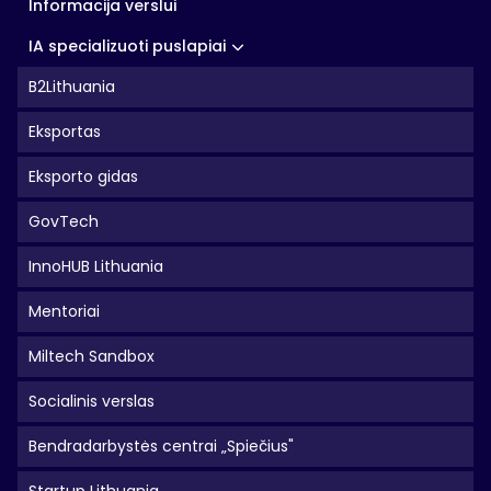
Informacija verslui
IA specializuoti puslapiai
B2Lithuania
Eksportas
Eksporto gidas
GovTech
InnoHUB Lithuania
Mentoriai
Miltech Sandbox
Socialinis verslas
Bendradarbystės centrai „Spiečius"