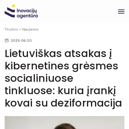
Titulinis
Naujienos
2025-06-20
Lietuviškas atsakas į
kibernetines grėsmes
socialiniuose
tinkluose: kuria įrankį
kovai su deziformacija