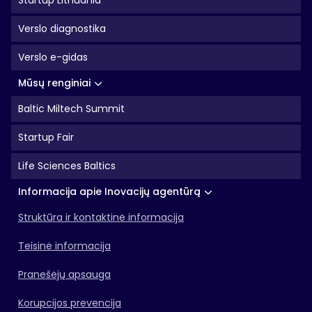
Startup Lithuania
Verslo diagnostika
Verslo e-gidas
Mūsų renginiai
Baltic Miltech Summit
Startup Fair
Life Sciences Baltics
Informacija apie Inovacijų agentūrą
Struktūra ir kontaktinė informacija
Teisinė informacija
Pranešėjų apsauga
Korupcijos prevencija