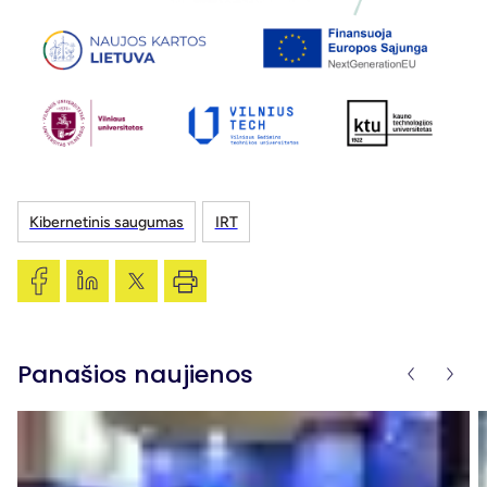
Kibernetinis saugumas
IRT
Panašios naujienos