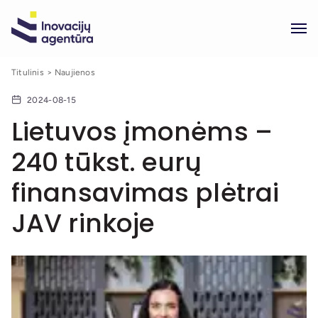
Titulinis
Naujienos
2024-08-15
Lietuvos įmonėms –
240 tūkst. eurų
finansavimas plėtrai
JAV rinkoje