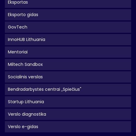
Eksportas
Eksporto gidas
GovTech
InnoHUB Lithuania
Mentoriai
Miltech Sandbox
Socialinis verslas
Bendradarbystės centrai „Spiečius"
Startup Lithuania
Verslo diagnostika
Verslo e-gidas