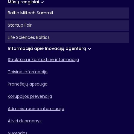
Mūsų renginiai
Baltic Miltech Summit
Startup Fair
Life Sciences Baltics
Informacija apie Inovacijų agentūrą
Struktūra ir kontaktinė informacija
Teisinė informacija
Pranešėjų apsauga
Korupcijos prevencija
Administracinė informacija
Atviri duomenys
Nuorodos