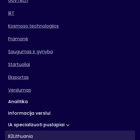
GovTech
IRT
Kosmoso technologijos
Pramonė
Saugumas ir gynyba
Startuoliai
Eksportas
Verslumas
Analitika
Informacija verslui
IA specializuoti puslapiai
B2Lithuania