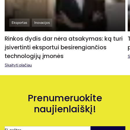
Eksportas
Inovacijos
Rinkos dydis dar nėra atsakymas: ką turi
įsivertinti eksportui besirengiančios
technologijų įmonės
S
Skaityti plačiau
Prenumeruokite
naujienlaiškį!