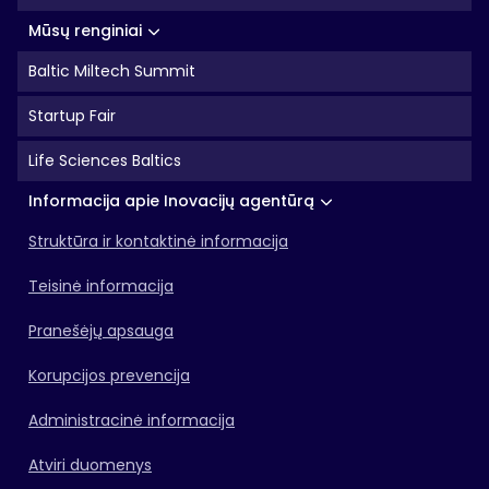
Mūsų renginiai
Baltic Miltech Summit
Startup Fair
Life Sciences Baltics
Informacija apie Inovacijų agentūrą
Struktūra ir kontaktinė informacija
Teisinė informacija
Pranešėjų apsauga
Korupcijos prevencija
Administracinė informacija
Atviri duomenys