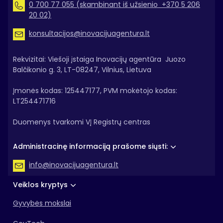
0 700 77 055 (skambinant iš užsienio +370 5 206
20 02)
konsultacijos@inovacijuagentura.lt
Rekvizitai: Viešoji įstaiga Inovacijų agentūra Juozo
Balčikonio g. 3, LT-08247, Vilnius, Lietuva
Įmonės kodas: 125447177, PVM mokėtojo kodas:
LT254471716
Duomenys tvarkomi VĮ Registrų centras
Administracinę informaciją prašome siųsti:
info@inovacijuagentura.lt
Veiklos kryptys
Gyvybės mokslai