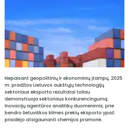
Nepaisant geopolitinių ir ekonominių įtampų, 2025
m. pradžios Lietuvos aukštųjų technologijų
sektoriaus eksporto rezultatai toliau
demonstruoja sektoriaus konkurencingumą.
Inovacijų agentūros analitikų duomenimis, prie
bendro lietuviškos kilmės prekių eksporto ypač
prisidėjo atsigaunanti chemijos pramonė.