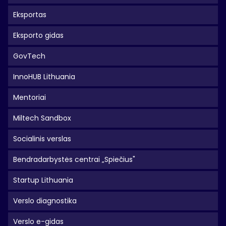
Eksportas
Eksporto gidas
GovTech
InnoHUB Lithuania
Mentoriai
Miltech Sandbox
Socialinis verslas
Bendradarbystės centrai „Spiečius"
Startup Lithuania
Verslo diagnostika
Verslo e-gidas