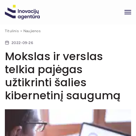
Titulinis
Naujienos
2022-09-26
Mokslas ir verslas
telkia pajėgas
užtikrinti šalies
kibernetinį saugumą