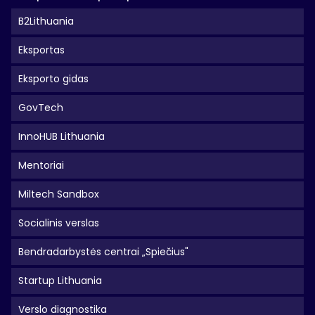
B2Lithuania
Eksportas
Eksporto gidas
GovTech
InnoHUB Lithuania
Mentoriai
Miltech Sandbox
Socialinis verslas
Bendradarbystės centrai „Spiečius"
Startup Lithuania
Verslo diagnostika