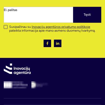
El. paštas
Tęsti
Susipažinau su
Inovacijų agentūros privatumo politikoje
pateikta informacija apie mano asmens duomenų tvarkymą.