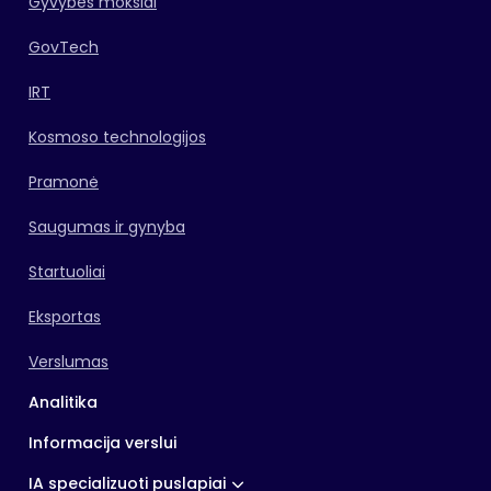
Gyvybės mokslai
GovTech
IRT
Kosmoso technologijos
Pramonė
Saugumas ir gynyba
Startuoliai
Eksportas
Verslumas
Analitika
Informacija verslui
IA specializuoti puslapiai