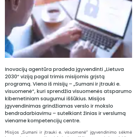
Inovacijų agentūra pradeda įgyvendinti „Lietuva
2030“ viziją pagal trimis misijomis grįstą
programą. Viena iš misijų – „Sumani ir įtrauki e.
visuomenė“, kuri sprendžia visuomenės atsparumo
kibernetiniam saugumui iššūkius. Misijos
įgyvendinimas grindžiamas verslo ir mokslo
bendradarbiavimu – sutelkiant žinias ir verslumą
viename kompetencijų centre.
Misijos „Sumani ir įtrauki e. visuomenė“ įgyvendinimo sėkmė