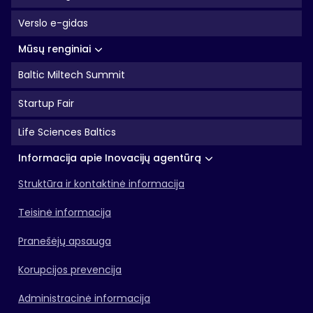
Verslo e-gidas
Mūsų renginiai
Baltic Miltech Summit
Startup Fair
Life Sciences Baltics
Informacija apie Inovacijų agentūrą
Struktūra ir kontaktinė informacija
Teisinė informacija
Pranešėjų apsauga
Korupcijos prevencija
Administracinė informacija