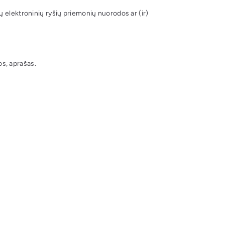
ų elektroninių ryšių priemonių nuorodos ar (ir)
os, aprašas.