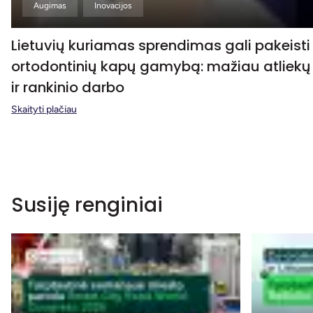
Augimas
Inovacijos
Lietuvių kuriamas sprendimas gali pakeisti
ortodontinių kapų gamybą: mažiau atliekų
ir rankinio darbo
Skaityti plačiau
Susiję renginiai