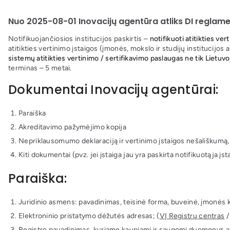
Nuo 2025-08-01 Inovacijų agentūra atliks DI reglamen
Notifikuojančiosios institucijos paskirtis –
notifikuoti atitikties ver
atitikties vertinimo įstaigos (įmonės, mokslo ir studijų institucijos a
sistemų atitikties vertinimo / sertifikavimo paslaugas ne tik Lietuvoj
terminas – 5 metai.
Dokumentai Inovacijų agentūrai:
Paraiška
Akreditavimo pažymėjimo kopija
Nepriklausomumo deklaraciją ir vertinimo įstaigos nešališkumą,
Kiti dokumentai (pvz. jei įstaiga jau yra paskirta notifikuotąja 
Paraiška:
Juridinio asmens: pavadinimas, teisinė forma, buveinė, įmonės 
Elektroninio pristatymo dėžutės adresas; (
VĮ Registrų centras
/
Registro pavadinimas, kuriame kaupiami ir saugomi duomenys api