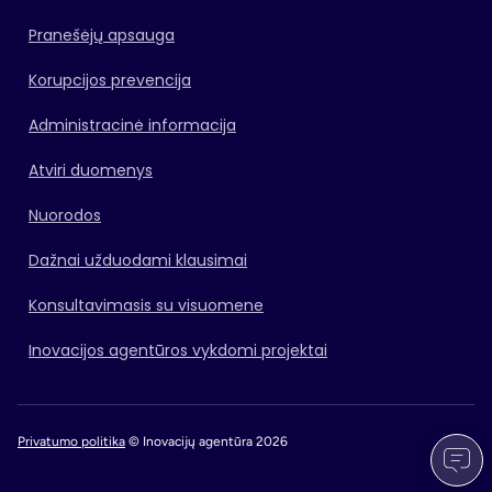
Pranešėjų apsauga
Korupcijos prevencija
Administracinė informacija
Atviri duomenys
Nuorodos
Dažnai užduodami klausimai
Konsultavimasis su visuomene
Inovacijos agentūros vykdomi projektai
Privatumo politika
© Inovacijų agentūra 2026