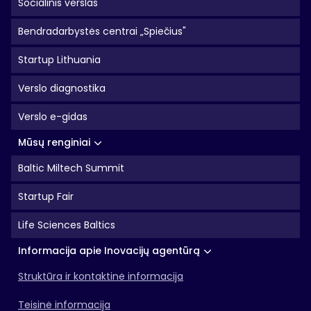
Socialinis verslas
Bendradarbystės centrai „Spiečius"
Startup Lithuania
Verslo diagnostika
Verslo e-gidas
Mūsų renginiai
Baltic Miltech Summit
Startup Fair
Life Sciences Baltics
Informacija apie Inovacijų agentūrą
Struktūra ir kontaktinė informacija
Teisinė informacija