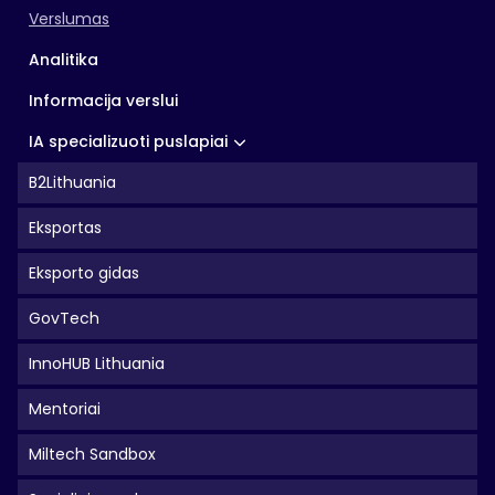
Verslumas
Analitika
Informacija verslui
IA specializuoti puslapiai
B2Lithuania
Eksportas
Eksporto gidas
GovTech
InnoHUB Lithuania
Mentoriai
Miltech Sandbox