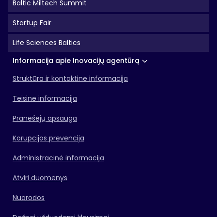
Baltic Miltech Summit
Startup Fair
Life Sciences Baltics
Informacija apie Inovacijų agentūrą
Struktūra ir kontaktinė informacija
Teisinė informacija
Pranešėjų apsauga
Korupcijos prevencija
Administracinė informacija
Atviri duomenys
Nuorodos