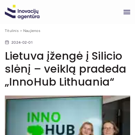
Titulinis
Naujienos
2024-02-01
Lietuva įžengė į Silicio
slėnį – veiklą pradeda
„InnoHub Lithuania“