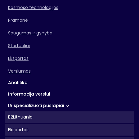
Kosmoso technologijos
Pramonė
Saugumas ir gynyba
Startuoliai
Eksportas
Verslumas
Analitika
Informacija verslui
IA specializuoti puslapiai
B2Lithuania
Eksportas