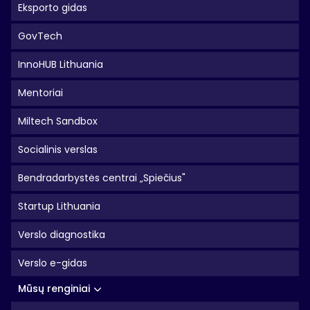
Eksporto gidas
GovTech
InnoHUB Lithuania
Mentoriai
Miltech Sandbox
Socialinis verslas
Bendradarbystės centrai „Spiečius"
Startup Lithuania
Verslo diagnostika
Verslo e-gidas
Mūsų renginiai