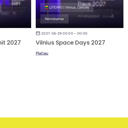
LITEXPO | Vilnius, Lietuva
Nemokamas
2027-06-29 00:00 – 00:00
it 2027
Vilnius Space Days 2027
Plačiau