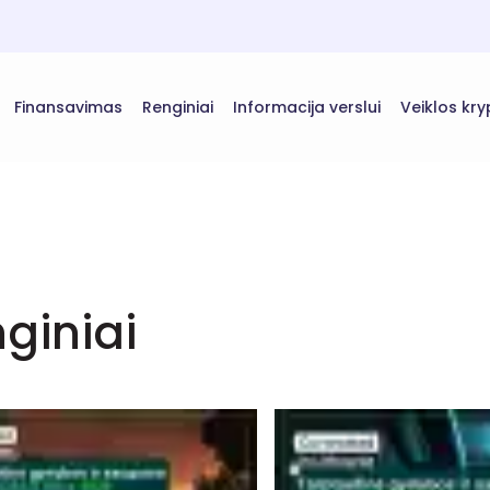
Finansavimas
Renginiai
Informacija verslui
Veiklos kry
giniai