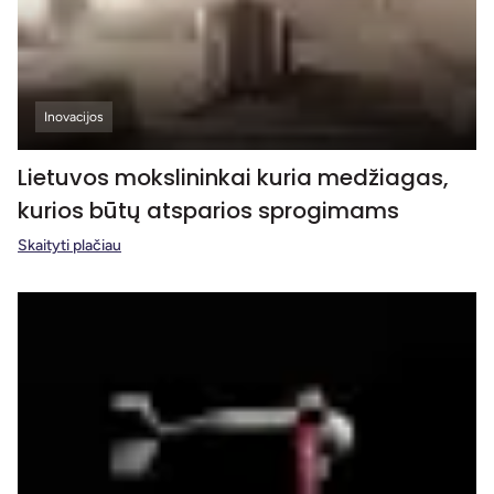
Inovacijos
Lietuvos mokslininkai kuria medžiagas,
kurios būtų atsparios sprogimams
Skaityti plačiau