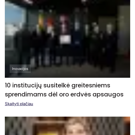
Inovacijos
10 institucijų susitelkė greitesniems
sprendimams dėl oro erdvės apsaugos
Skaityti plačiau