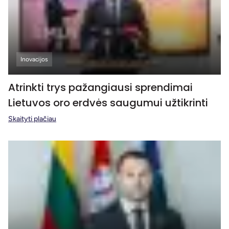
Inovacijos
Atrinkti trys pažangiausi sprendimai
Lietuvos oro erdvės saugumui užtikrinti
Skaityti plačiau