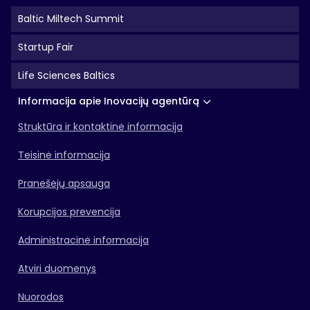
Baltic Miltech Summit
Startup Fair
Life Sciences Baltics
Informacija apie Inovacijų agentūrą
Struktūra ir kontaktinė informacija
Teisinė informacija
Pranešėjų apsauga
Korupcijos prevencija
Administracinė informacija
Atviri duomenys
Nuorodos