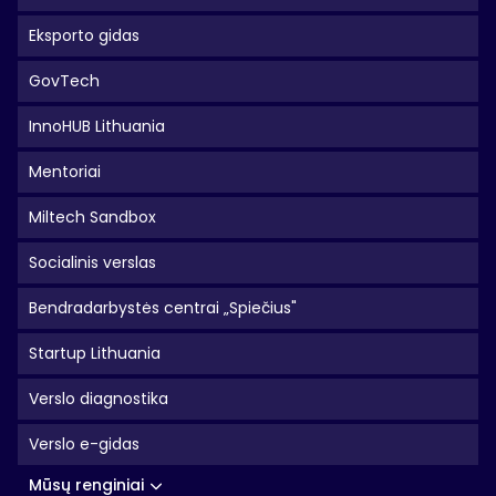
Eksporto gidas
GovTech
InnoHUB Lithuania
Mentoriai
Miltech Sandbox
Socialinis verslas
Bendradarbystės centrai „Spiečius"
Startup Lithuania
Verslo diagnostika
Verslo e-gidas
Mūsų renginiai