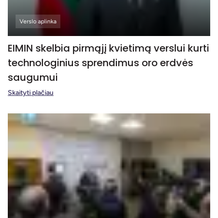
Verslo aplinka
EIMIN skelbia pirmąjį kvietimą verslui kurti
technologinius sprendimus oro erdvės
saugumui
Skaityti plačiau