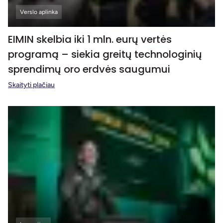
Verslo aplinka
EIMIN skelbia iki 1 mln. eurų vertės
programą – siekia greitų technologinių
sprendimų oro erdvės saugumui
Skaityti plačiau