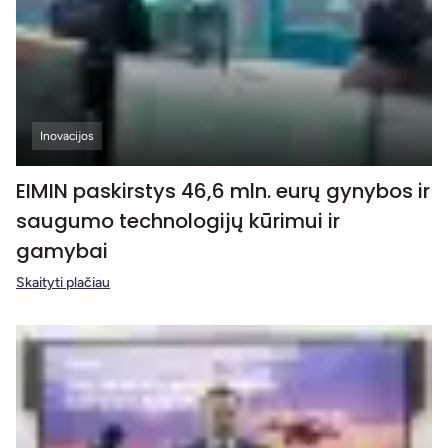
Inovacijos
EIMIN paskirstys 46,6 mln. eurų gynybos ir
saugumo technologijų kūrimui ir
gamybai
Skaityti plačiau