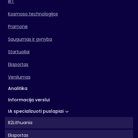
IRT
Kosmoso technologijos
Pramonė
Saugumas ir gynyba
Startuoliai
Eksportas
Verslumas
Analitika
Informacija verslui
IA specializuoti puslapiai
B2Lithuania
Eksportas