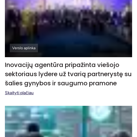
Verslo aplinka
Inovacijų agentūra pripažinta viešojo
sektoriaus lydere už tvarią partnerystę su
šalies gynybos ir saugumo pramone
Skaityti plačiau