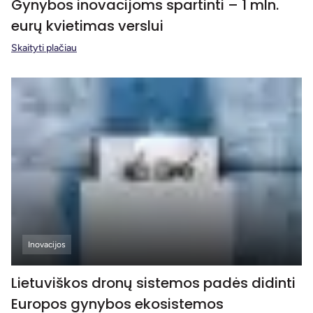
Gynybos inovacijoms spartinti – 1 mln.
eurų kvietimas verslui
Skaityti plačiau
Inovacijos
Lietuviškos dronų sistemos padės didinti
Europos gynybos ekosistemos