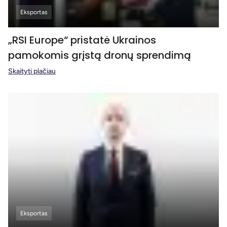
Eksportas
„RSI Europe“ pristatė Ukrainos
pamokomis grįstą dronų sprendimą
Skaityti plačiau
Eksportas