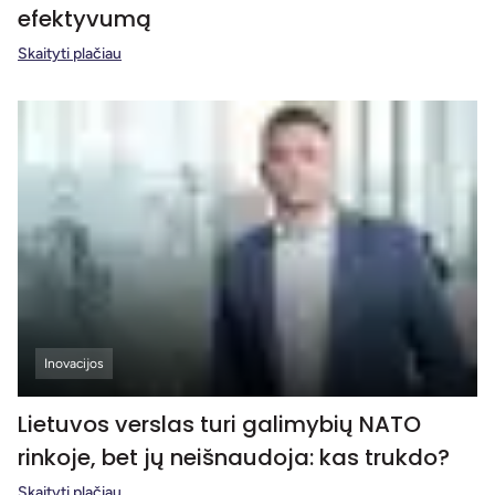
efektyvumą
Skaityti plačiau
Inovacijos
Lietuvos verslas turi galimybių NATO
rinkoje, bet jų neišnaudoja: kas trukdo?
Skaityti plačiau