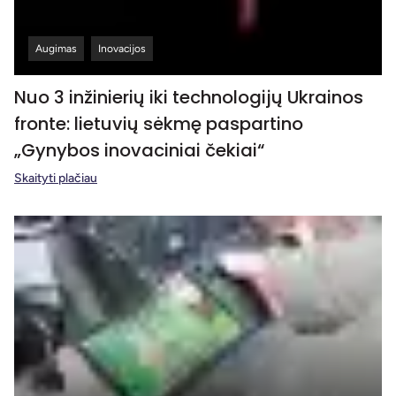
Augimas
Inovacijos
Nuo 3 inžinierių iki technologijų Ukrainos
fronte: lietuvių sėkmę paspartino
„Gynybos inovaciniai čekiai“
Skaityti plačiau