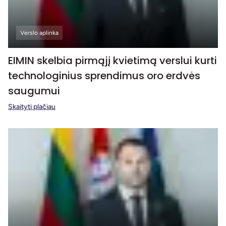
Verslo aplinka
EIMIN skelbia pirmąjį kvietimą verslui kurti
technologinius sprendimus oro erdvės
saugumui
Skaityti plačiau