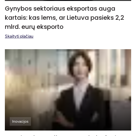
Gynybos sektoriaus eksportas auga
kartais: kas lems, ar Lietuva pasieks 2,2
mlrd. eurų eksporto
Skaityti plačiau
Inovacijos