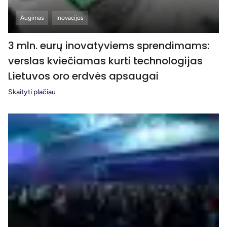
Augimas
Inovacijos
3 mln. eurų inovatyviems sprendimams:
verslas kviečiamas kurti technologijas
Lietuvos oro erdvės apsaugai
Skaityti plačiau