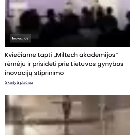
Inovacijos
Kviečiame tapti „Miltech akademijos“
rėmėju ir prisidėti prie Lietuvos gynybos
inovacijų stiprinimo
Skaityti plačiau