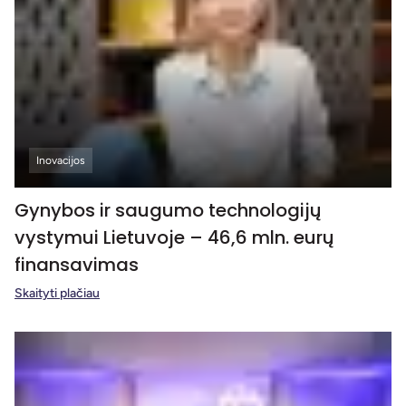
Inovacijos
Gynybos ir saugumo technologijų
vystymui Lietuvoje – 46,6 mln. eurų
finansavimas
Skaityti plačiau