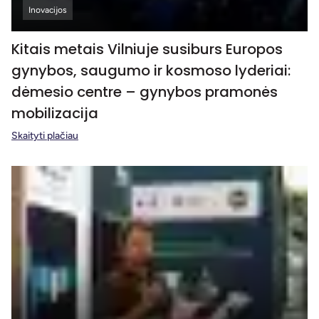
Inovacijos
Kitais metais Vilniuje susiburs Europos
gynybos, saugumo ir kosmoso lyderiai:
dėmesio centre – gynybos pramonės
mobilizacija
Skaityti plačiau