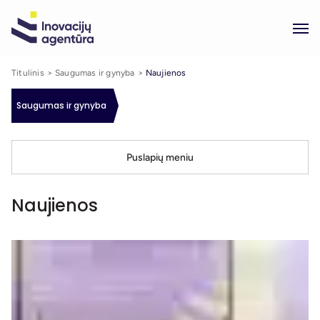
Titulinis
Saugumas ir gynyba
Naujienos
Saugumas ir gynyba
Puslapių meniu
Naujienos