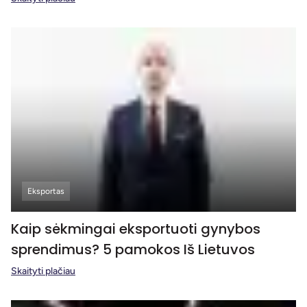
Eksportas
Kaip sėkmingai eksportuoti gynybos
sprendimus? 5 pamokos Iš Lietuvos
Skaityti plačiau