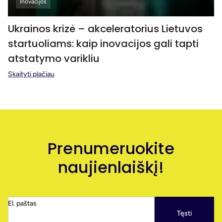
Inovacijos
Ukrainos krizė – akceleratorius Lietuvos
startuoliams: kaip inovacijos gali tapti
atstatymo varikliu
Skaityti plačiau
Prenumeruokite
naujienlaiškį!
El. paštas
Tęsti