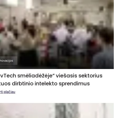
Inovacijos
vTech smėliadėžėje“ viešasis sektorius
tuos dirbtinio intelekto sprendimus
ti plačiau