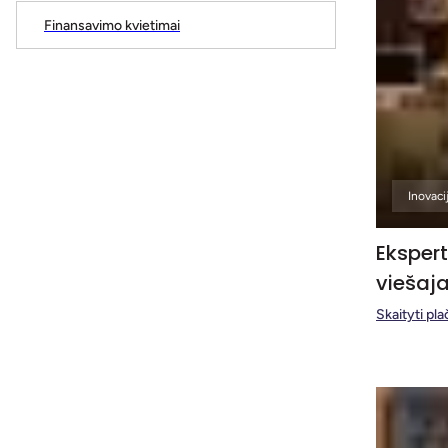
Finansavimo kvietimai
Inovaci
Ekspert
viešaja
Skaityti pla