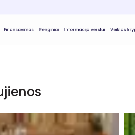
Finansavimas
Renginiai
Informacija verslui
Veiklos kry
jienos