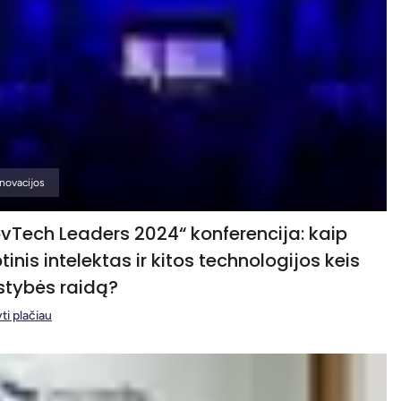
Inovacijos
vTech Leaders 2024“ konferencija: kaip
btinis intelektas ir kitos technologijos keis
stybės raidą?
ti plačiau