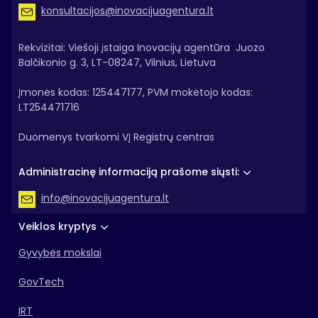
konsultacijos@inovacijuagentura.lt
Rekvizitai: Viešoji įstaiga Inovacijų agentūra Juozo
Balčikonio g. 3, LT-08247, Vilnius, Lietuva
Įmonės kodas: 125447177, PVM mokėtojo kodas:
LT254471716
Duomenys tvarkomi VĮ Registrų centras
Administracinę informaciją prašome siųsti:
info@inovacijuagentura.lt
Veiklos kryptys
Gyvybės mokslai
GovTech
IRT