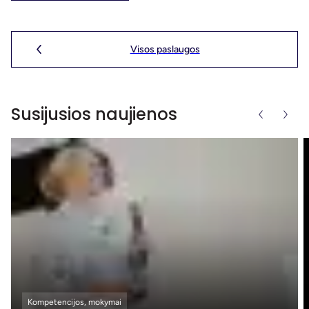
Visos paslaugos
Susijusios naujienos
Kompetencijos, mokymai