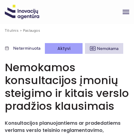
Titulinis
Paslaugos
Aktyvi
Neterminuota
Nemokama
Nemokamos
konsultacijos įmonių
steigimo ir kitais verslo
pradžios klausimais
Konsultacijos planuojantiems ar pradedatiems
verlams verslo teisinio reglamentavimo,