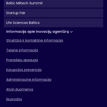
Baltic Miltech Summit
Startup Fair
Life Sciences Baltics
Informacija apie Inovacijų agentūrą
Struktūra ir kontaktinė informacija
Teisinė informacija
Pranešėjų apsauga
Korupcijos prevencija
Administracinė informacija
Atviri duomenys
Nuorodos