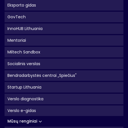
Eksporto gidas
GovTech
InnoHUB Lithuania
Mentoriai
Miltech Sandbox
Socialinis verslas
Bendradarbystės centrai „Spiečius"
Startup Lithuania
Verslo diagnostika
Verslo e-gidas
Mūsų renginiai