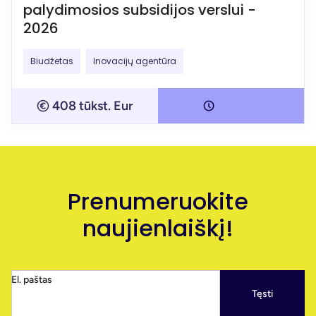
palydimosios subsidijos verslui -
2026
Biudžetas
Inovacijų agentūra
408 tūkst. Eur
Prenumeruokite
naujienlaiškį!
El. paštas
Tęsti