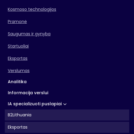
Kosmoso technologijos
Pramonė
Saugumas ir gynyba
Startuoliai
Eksportas
Verslumas
Analitika
Informacija verslui
IA specializuoti puslapiai
B2Lithuania
Eksportas