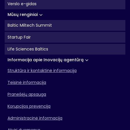
Verslo e-gidas
Mūsų renginiai
Baltic Miltech Summit
Startup Fair
Life Sciences Baltics
Informacija apie Inovacijų agentūrą
Struktūra ir kontaktinė informacija
Teisinė informacija
Pranešėjų apsauga
Korupcijos prevencija
Administracinė informacija