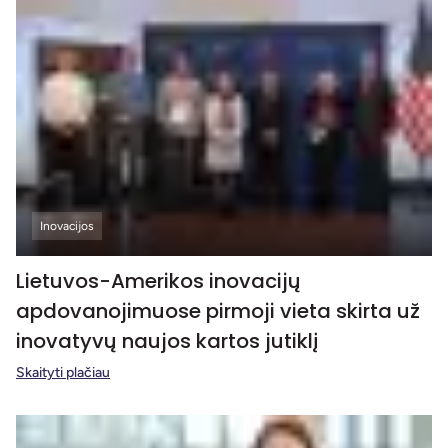
Inovacijos
Lietuvos-Amerikos inovacijų
apdovanojimuose pirmoji vieta skirta už
inovatyvų naujos kartos jutiklį
Skaityti plačiau