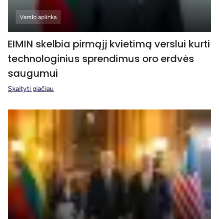
Verslo aplinka
EIMIN skelbia pirmąjį kvietimą verslui kurti
technologinius sprendimus oro erdvės
saugumui
Skaityti plačiau