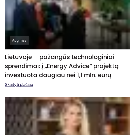
Augimas
Lietuvoje – pažangūs technologiniai
sprendimai: į „Energy Advice“ projektą
investuota daugiau nei 1,1 mln. eurų
Skaityti plačiau