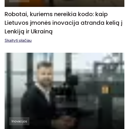
Robotai, kuriems nereikia kodo: kaip
Lietuvos įmonės inovacija atranda kelią į
Lenkiją ir Ukrainą
Skaityti plačiau
Inovacijos