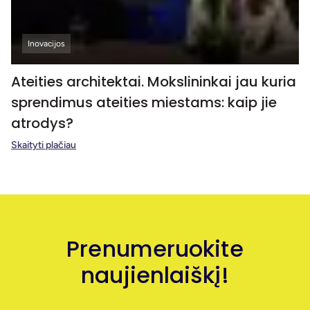
Inovacijos
Ateities architektai. Mokslininkai jau kuria
sprendimus ateities miestams: kaip jie
atrodys?
Skaityti plačiau
Prenumeruokite
naujienlaiškį!