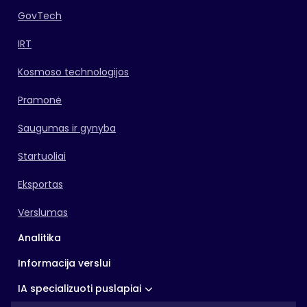
GovTech
IRT
Kosmoso technologijos
Pramonė
Saugumas ir gynyba
Startuoliai
Eksportas
Verslumas
Analitika
Informacija verslui
IA specializuoti puslapiai