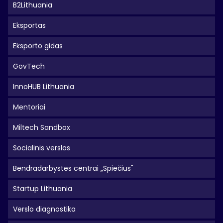
B2Lithuania
Eksportas
Eksporto gidas
GovTech
InnoHUB Lithuania
Mentoriai
Miltech Sandbox
Socialinis verslas
Bendradarbystės centrai „Spiečius"
Startup Lithuania
Verslo diagnostika