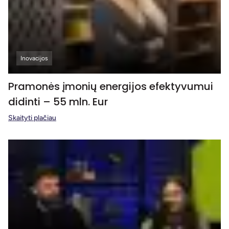
Inovacijos
Pramonės įmonių energijos efektyvumui
didinti – 55 mln. Eur
Skaityti plačiau