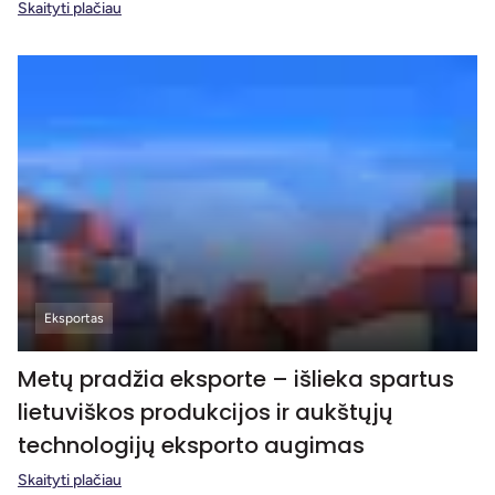
Skaityti plačiau
Eksportas
Metų pradžia eksporte – išlieka spartus
lietuviškos produkcijos ir aukštųjų
technologijų eksporto augimas
Skaityti plačiau