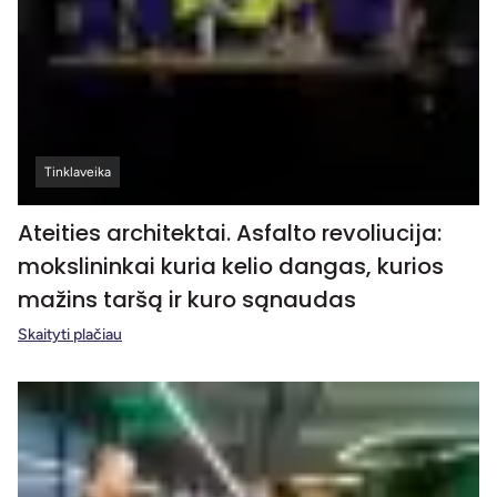
Tinklaveika
Ateities architektai. Asfalto revoliucija:
mokslininkai kuria kelio dangas, kurios
mažins taršą ir kuro sąnaudas
Skaityti plačiau