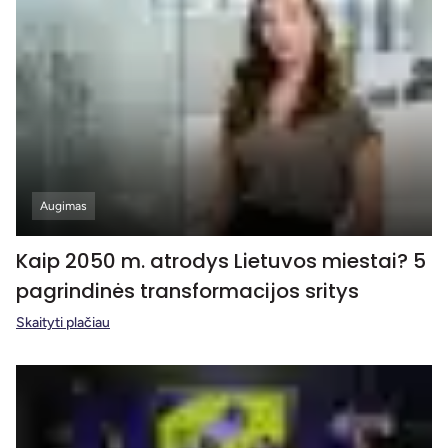
Augimas
Kaip 2050 m. atrodys Lietuvos miestai? 5
pagrindinės transformacijos sritys
Skaityti plačiau