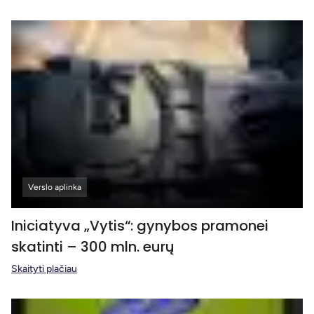
Verslo aplinka
Iniciatyva „Vytis“: gynybos pramonei
skatinti – 300 mln. eurų
Skaityti plačiau