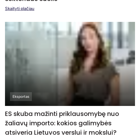
Skaityti plačiau
Eksportas
ES skuba mažinti priklausomybę nuo
žaliavų importo: kokios galimybės
atsiveria Lietuvos verslui ir mokslui?