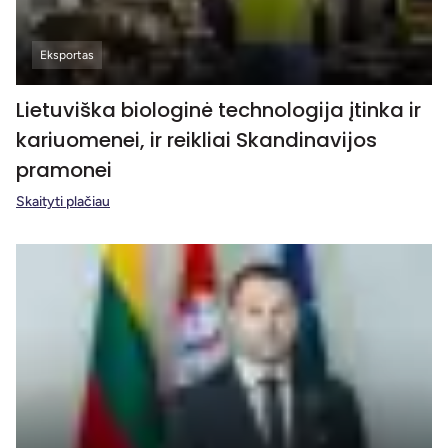
Eksportas
Lietuviška biologinė technologija įtinka ir
kariuomenei, ir reikliai Skandinavijos
pramonei
Skaityti plačiau