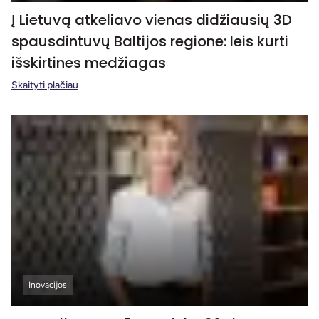
Į Lietuvą atkeliavo vienas didžiausių 3D
spausdintuvų Baltijos regione: leis kurti
išskirtines medžiagas
Skaityti plačiau
Inovacijos