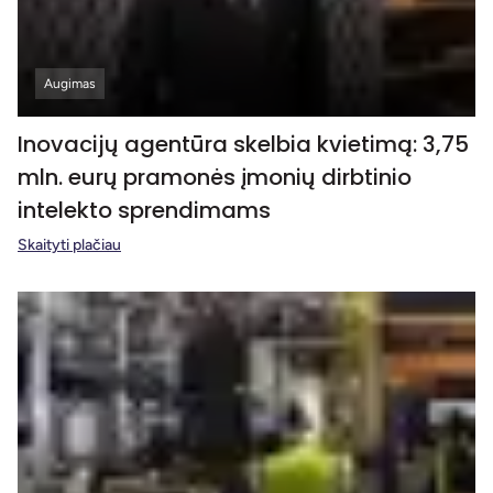
Augimas
Inovacijų agentūra skelbia kvietimą: 3,75
mln. eurų pramonės įmonių dirbtinio
intelekto sprendimams
Skaityti plačiau