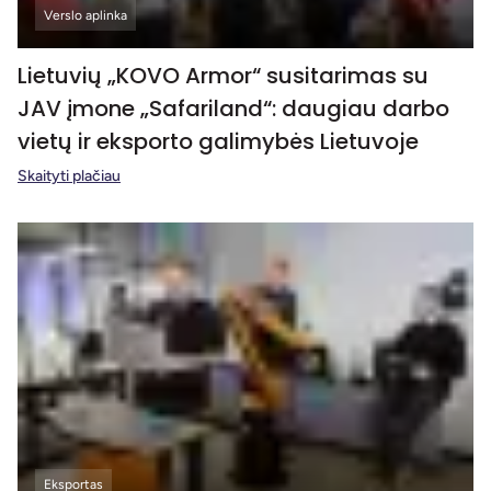
Verslo aplinka
Lietuvių „KOVO Armor“ susitarimas su
JAV įmone „Safariland“: daugiau darbo
vietų ir eksporto galimybės Lietuvoje
Skaityti plačiau
Eksportas