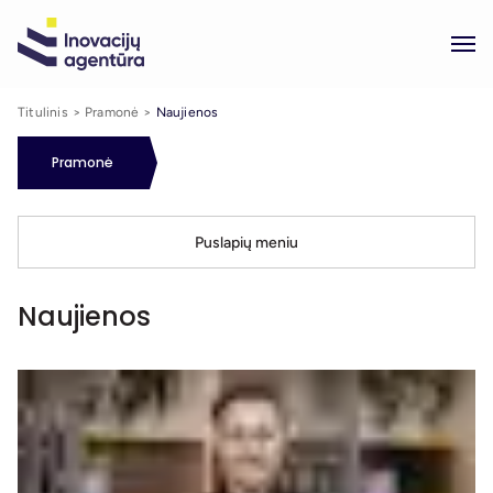
Titulinis
Pramonė
Naujienos
Pramonė
Puslapių meniu
Naujienos