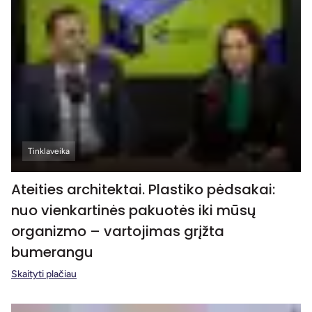
Tinklaveika
Ateities architektai. Plastiko pėdsakai:
nuo vienkartinės pakuotės iki mūsų
organizmo – vartojimas grįžta
bumerangu
Skaityti plačiau