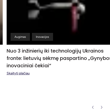
Augimas
Inovacijos
Nuo 3 inžinierių iki technologijų Ukrainos
fronte: lietuvių sėkmę paspartino „Gynybo
inovaciniai čekiai“
Skaityti plačiau