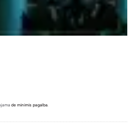
uojama
de minimis pagalba
.