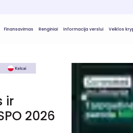
Finansavimas
Renginiai
Informacija verslui
Veiklos kry
Kelcai
 ir
SPO 2026