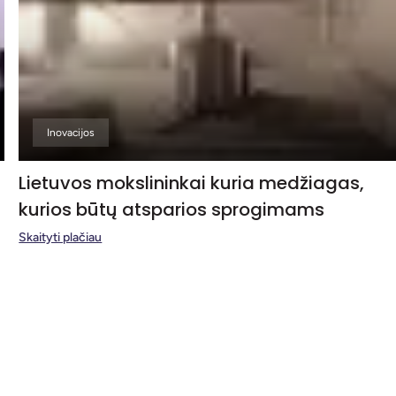
Inovacijos
Lietuvos mokslininkai kuria medžiagas,
kurios būtų atsparios sprogimams
Skaityti plačiau