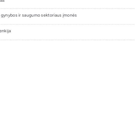
 gynybos ir saugumo sektoriaus įmonės
enkija