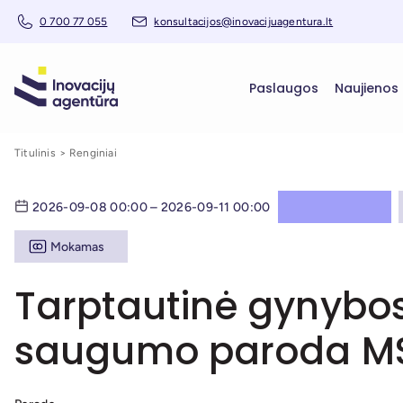
0 700 77 055
konsultacijos@inovacijuagentura.lt
Paslaugos
Naujienos
Titulinis
Renginiai
2026-09-08 00:00 – 2026-09-11 00:00
Mokamas
Tarptautinė gynybos
saugumo paroda M