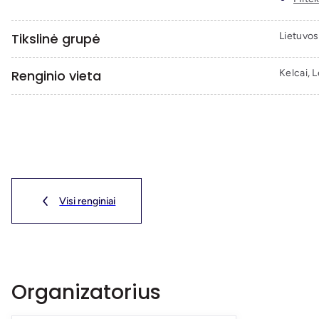
Tikslinė grupė
Lietuvos
Renginio vieta
Kelcai, L
Visi renginiai
Organizatorius